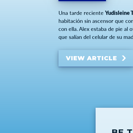
Una tarde reciente
Yudisleine 
habitación sin ascensor que co
con ella. Alex estaba de pie al 
que salían del celular de su mad
VIEW ARTICLE
BE 