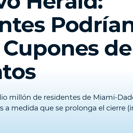
vo Herald:
ntes Podría
 Cupones de
tos
io millón de residentes de Miami-Dade
 a medida que se prolonga el cierre (i