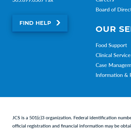
Board of Direc
FIND HELP
OUR SE
Food Support
Clinical Service
Case Managem
Information & 
JCS is a 501(c)3 organization. Federal identification numb
official registration and financial information may be obta