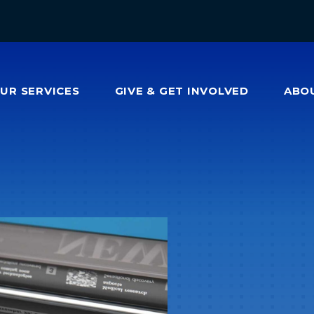
OUR
SERVICES
GIVE & GET INVOLVED
ABO