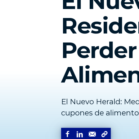
El Nue
Reside
Perder
Alimen
El Nuevo Herald: Med
cupones de alimentos