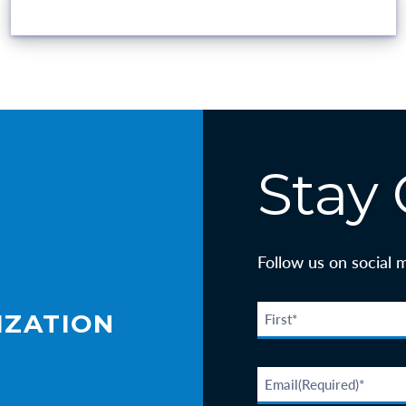
VOLUNTEER OPPORTUNITIES
Stay
Follow us on social 
IZATION