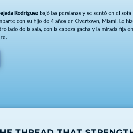
Tejada Rodríguez
bajó las persianas y se sentó en el sof
mparte con su hijo de 4 años en Overtown, Miami. Le hiz
otro lado de la sala, con la cabeza gacha y la mirada fija 
re.
THE THREAD THAT STRENGT