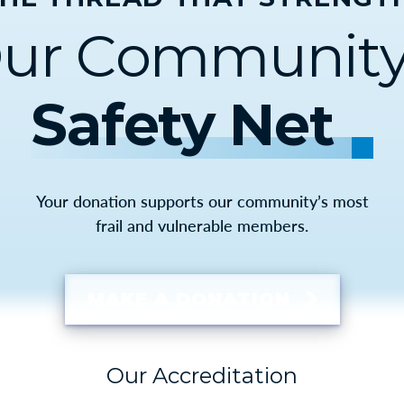
ur Community
Safety Net
Your donation supports our community’s most
frail and vulnerable members.
MAKE A DONATION
Our Accreditation