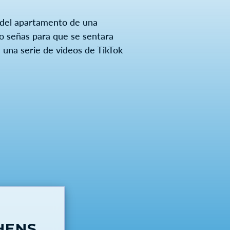
á del apartamento de una
o señas para que se sentara
en una serie de videos de TikTok
HENS