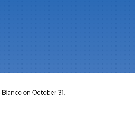
l-Blanco
on
October 31,