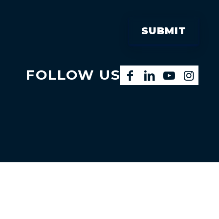
FOLLOW US
Facebook
LinkedIn
YouTube
Instagram